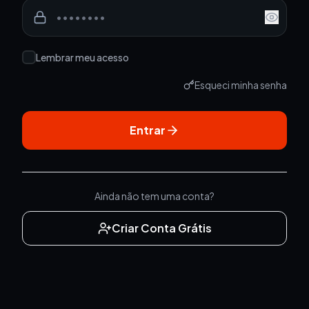
Lembrar meu acesso
Esqueci minha senha
Entrar
Ainda não tem uma conta?
Criar Conta Grátis