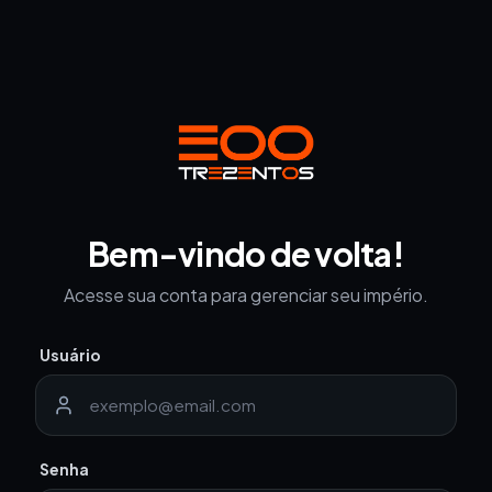
Bem-vindo de volta!
Acesse sua conta para gerenciar seu império.
Usuário
Senha