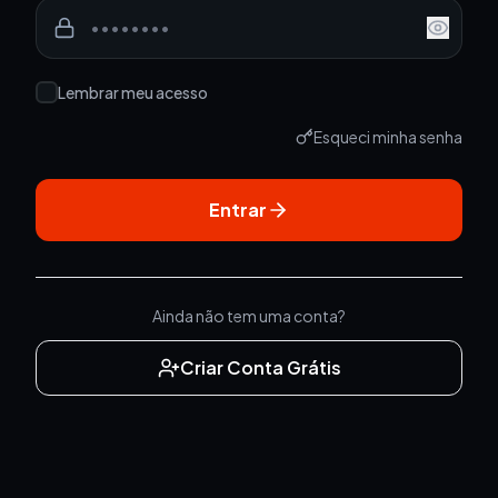
Lembrar meu acesso
Esqueci minha senha
Entrar
Ainda não tem uma conta?
Criar Conta Grátis