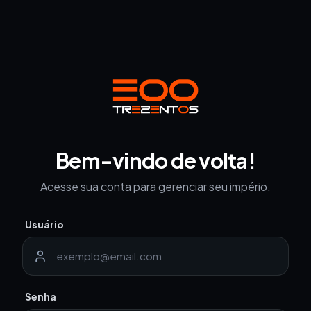
Bem-vindo de volta!
Acesse sua conta para gerenciar seu império.
Usuário
Senha